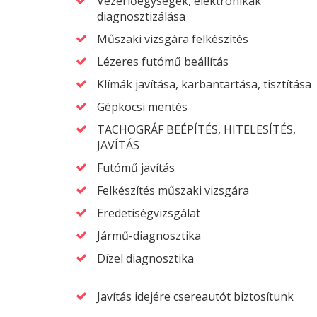
Vezérlőegységek, elektronikák
diagnosztizálása
Műszaki vizsgára felkészítés
Lézeres futómű beállítás
Klímák javítása, karbantartása, tisztítása
Gépkocsi mentés
TACHOGRÁF BEÉPÍTÉS, HITELESÍTÉS,
JAVÍTÁS
Futómű javítás
Felkészítés műszaki vizsgára
Eredetiségvizsgálat
Jármű-diagnosztika
Dízel diagnosztika
Javítás idejére csereautót biztosítunk