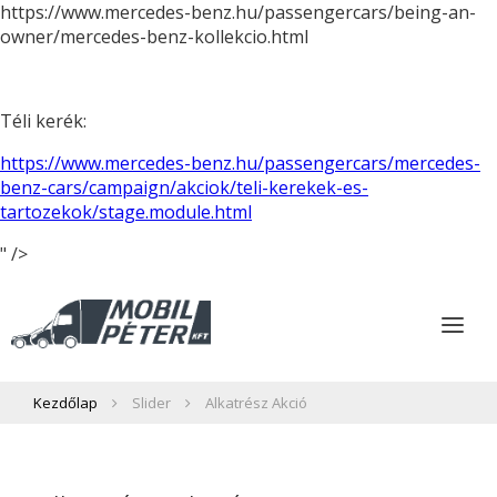
https://www.mercedes-benz.hu/passengercars/being-an-
owner/mercedes-benz-kollekcio.html
Téli kerék:
https://www.mercedes-benz.hu/passengercars/mercedes-
benz-cars/campaign/akciok/teli-kerekek-es-
tartozekok/stage.module.html
" />
Kezdőlap
Slider
Alkatrész Akció