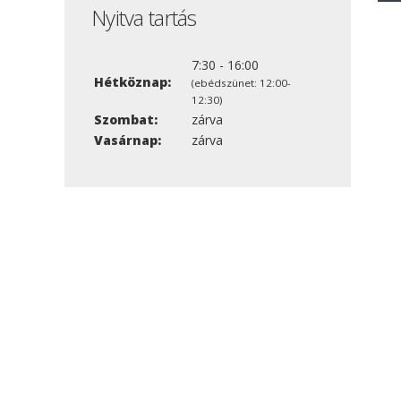
Nyitva tartás
7:30 - 16:00
Hétköznap:
(ebédszünet: 12:00-
12:30)
Szombat:
zárva
Vasárnap:
zárva